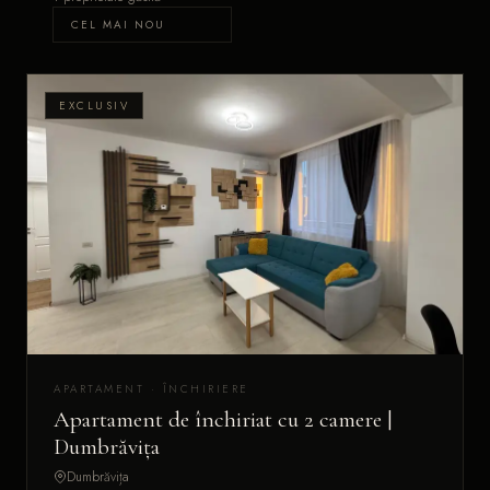
EXCLUSIV
APARTAMENT · ÎNCHIRIERE
Apartament de închiriat cu 2 camere |
Dumbrăvița
Dumbrăvița