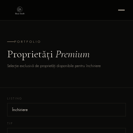
PORTFOLIO
Proprietăți
Premium
Selecție exclusivă de proprietăți disponibile pentru închiriere
LISTING
TIP