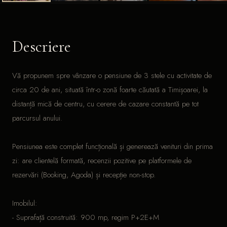
+1
Descriere
Vă propunem spre vânzare o pensiune de 3 stele cu activitate de
circa 20 de ani, situată într-o zonă foarte căutată a Timișoarei, la
distanță mică de centru, cu cerere de cazare constantă pe tot
parcursul anului.
Pensiunea este complet funcțională și generează venituri din prima
zi: are clientelă formată, recenzii pozitive pe platformele de
rezervări (Booking, Agoda) și recepție non-stop.
Imobilul:
- Suprafață construită: 900 mp, regim P+2E+M