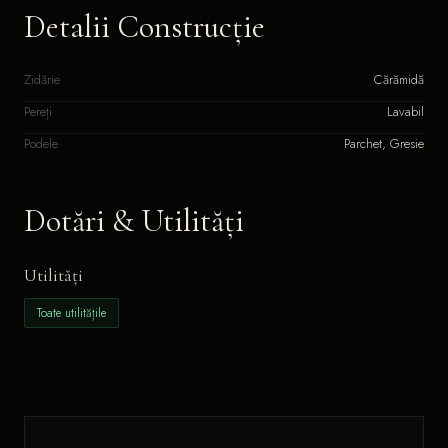
Detalii Construcție
Zidărie
Cărămidă
Pereți
Lavabil
Podele
Parchet, Gresie
Dotări & Utilități
Utilități
Toate utilitățile